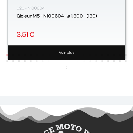
020 - N100604
Gicleur M5 - N100604 - ø 1.600 - (160)
3,51 €
Voir plus