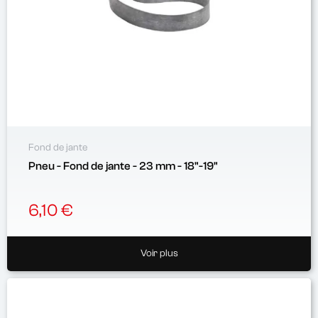
Fond de jante
Pneu - Fond de jante - 23 mm - 18"-19"
6,10 €
Voir plus