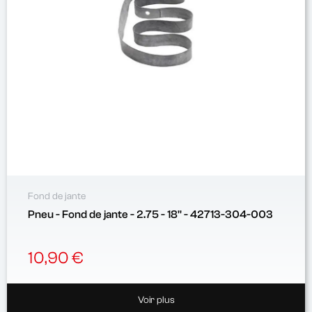
Fond de jante
Pneu - Fond de jante - 2.75 - 18'' - 42713-304-003
10,90 €
Voir plus