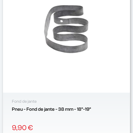
Fond de jante
Pneu - Fond de jante - 38 mm - 18"-19"
9,90 €