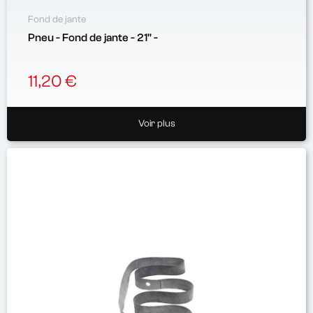
Fond de jante
Pneu - Fond de jante - 21'' -
11,20 €
Voir plus