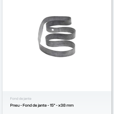
Fond de jante
Pneu - Fond de jante - 15" - x38 mm