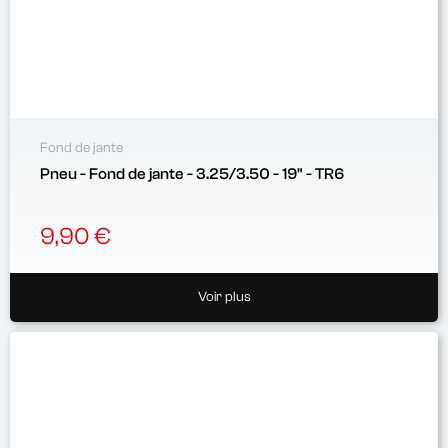
Fond de jante
Pneu - Fond de jante - 3.25/3.50 - 19" - TR6
9,90 €
Voir plus