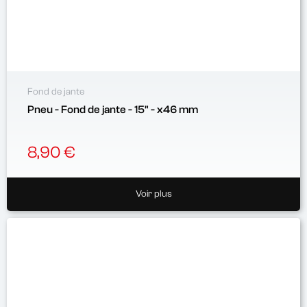
Fond de jante
Pneu - Fond de jante - 15" - x46 mm
8,90 €
Voir plus