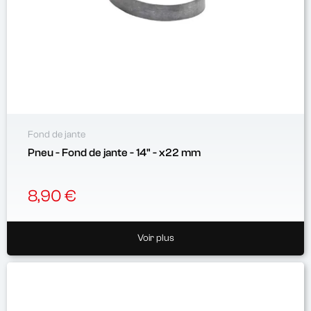
Fond de jante
Pneu - Fond de jante - 14" - x22 mm
8,90 €
Voir plus