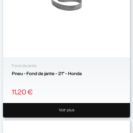
Fond de jante
Pneu - Fond de jante - 21'' - Honda
11,20 €
Voir plus