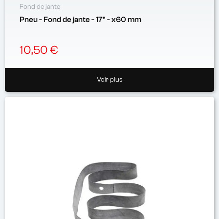
Fond de jante
Pneu - Fond de jante - 17" - x60 mm
10,50 €
Voir plus