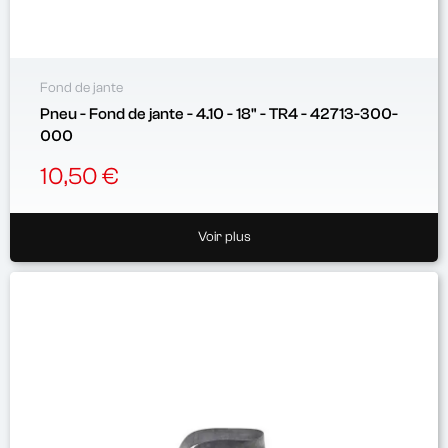
Fond de jante
Pneu - Fond de jante - 4.10 - 18" - TR4 - 42713-300-
000
10,50 €
Voir plus