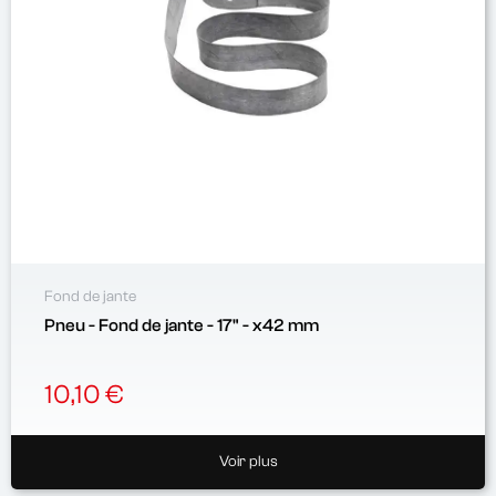
Fond de jante
Pneu - Fond de jante - 17" - x42 mm
10,10 €
Voir plus