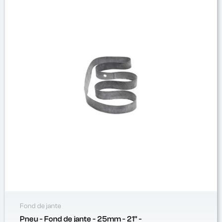
Fond de jante
Pneu - Fond de jante - 25mm - 21'' -