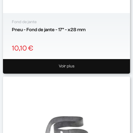
Fond de jante
Pneu - Fond de jante - 17" - x28 mm
10,10 €
Voir plus