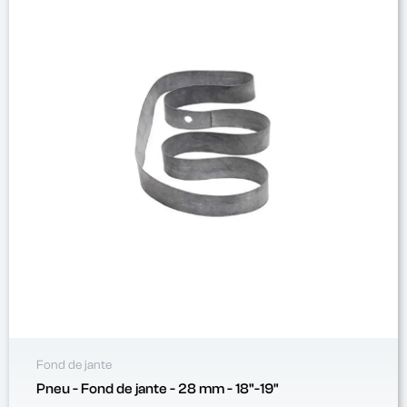
Fond de jante
Pneu - Fond de jante - 28 mm - 18"-19"