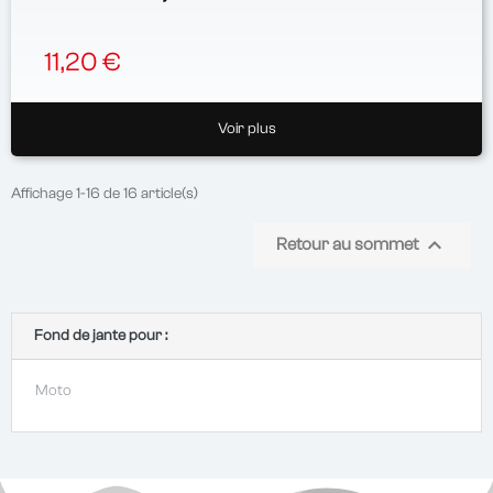
11,20 €
Voir plus
Affichage 1-16 de 16 article(s)

Retour au sommet
Fond de jante pour :
Moto