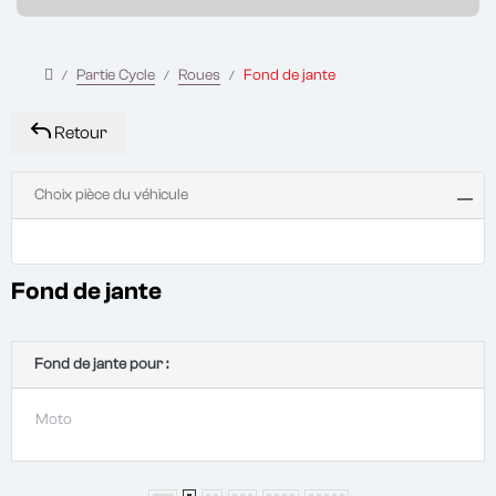
Partie Cycle
Roues
Fond de jante
Retour
Choix pièce du véhicule
Fond de jante
Fond de jante pour :
Moto