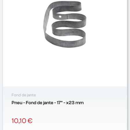
Fond de jante
Pneu - Fond de jante - 17" - x23 mm
10,10 €