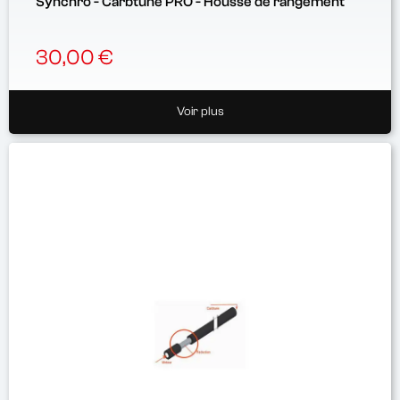
Synchro - Carbtune PRO - Housse de rangement
30,00 €
Voir plus