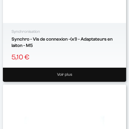
Synchronisation
Synchro - Vis de connexion -(x1) - Adaptateurs en
laiton - M5
5,10 €
Voir plus