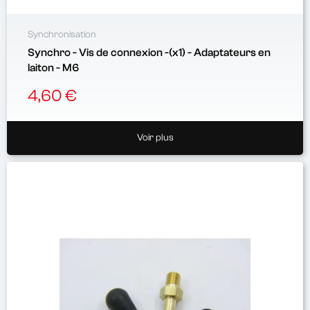
Synchronisation
Synchro - Vis de connexion -(x1) - Adaptateurs en
laiton - M6
4,60 €
Voir plus