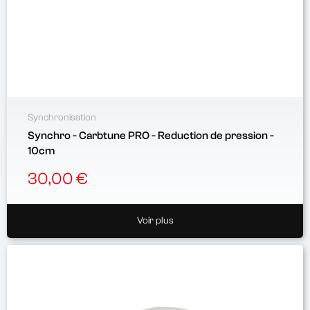
Synchronisation
Synchro - Carbtune PRO - Reduction de pression -
10cm
30,00 €
Voir plus