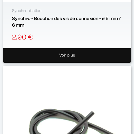
Synchronisation
Synchro - Bouchon des vis de connexion - ø 5 mm /
6 mm
2,90 €
Voir plus