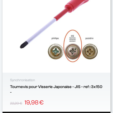
Synchronisation
Tournevis pour Visserie Japonaise - JIS - ref : 3x150
-
19,98 €
22,20 €