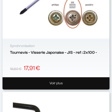
Synchronisation
Tournevis - Visserie Japonaise - JIS - ref : 2x100 -
17,91 €
19,90 €
Voir plus