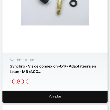
Synchronisation
Synchro - Vis de connexion -(x1) - Adaptateurs en
laiton - M6 x1.00...
10,60 €
Voir plus