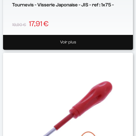
Tournevis - Visserie Japonaise - JIS - ref : 1x75 -
17,91 €
19,90 €
Voir plus