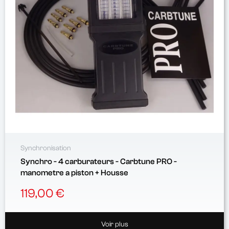
Synchronisation
Synchro - 4 carburateurs - Carbtune PRO -
manometre a piston + Housse
119,00 €
Voir plus