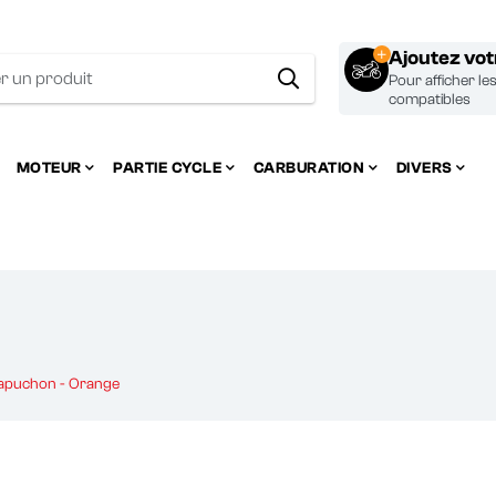
Ajoutez vo
Pour afficher le
compatibles
MOTEUR
PARTIE CYCLE
CARBURATION
DIVERS
apuchon - Orange