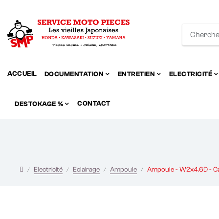
ACCUEIL
DOCUMENTATION
ENTRETIEN
ELECTRICITÉ
CONTACT
DESTOKAGE %
Electricité
Eclairage
Ampoule
Ampoule - W2x4.6D - C