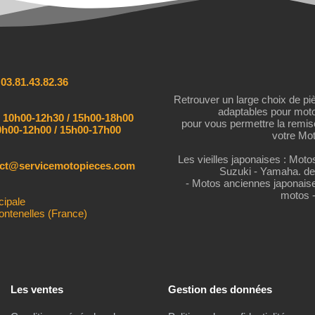
:
03.81.43.82.36
Retrouver un large choix de pi
adaptables pour mot
:
10h00-12h30 / 15h00-18h00
pour vous permettre la remi
h00-12h00 / 15h00-17h00
votre Mot
Les vieilles japonaises : Mot
act@servicemotopieces.com
Suzuki - Yamaha. de
- Motos anciennes japonais
motos 
cipale
ontenelles (France)
Les ventes
Gestion des données