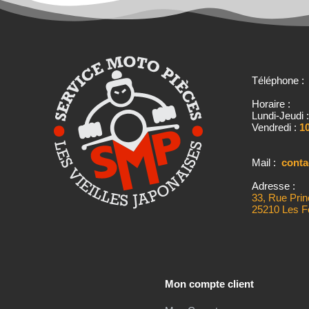
Téléphone 
Horaire :
Lundi-Jeudi 
Vendredi :
10
Mail :
cont
Adresse :
33, Rue Prin
25210 Les F
Mon compte client