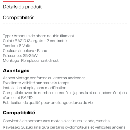
Détails du produit
Compatibilités
Type : Ampoule de phare double filament
Culot :
BA21D (3 ergots – 2 contacts)
Tension : 6
Volts
Couleur : Incolore
- Blanc
Puissance :
35/35W
Montage : Remplacement direct
Avantages
Aspect vintage conforme aux motos anciennes
Excellente visibilité par mauvais temps
Installation simple, sans modification
Compatible avec de nombreux modèles japonais et européens équipés
d'un culot BA21D
Fabrication de qualité pour une longue durée de vie
Compatibilité
Convient à de nombreuses motos classiques Honda, Yamaha,
Kawasaki, Suzuki ainsi qu'à certains cyclomoteurs et véhicules anciens