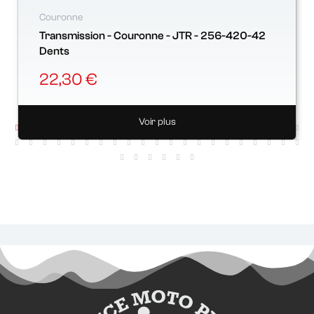
Couronne
Transmission - Couronne - JTR - 256-420-42
Dents
22,30 €
Voir plus