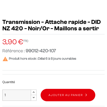
Transmission - Attache rapide - DID
NZ 420 - Noir/Or - Maillons a sertir
3,90 €
TTC
Référence :
99012-420-107

Produit hors stock : Délai 6 à 8 jours ouvrables
Quantité
AJOUTER AU PANIER