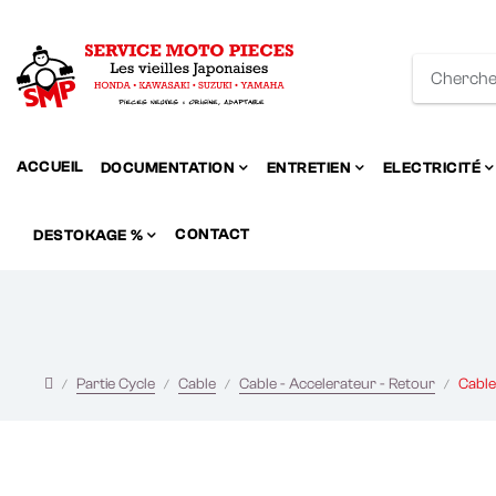
ACCUEIL
DOCUMENTATION
ENTRETIEN
ELECTRICITÉ
CONTACT
DESTOKAGE %
Partie Cycle
Cable
Cable - Accelerateur - Retour
Cable