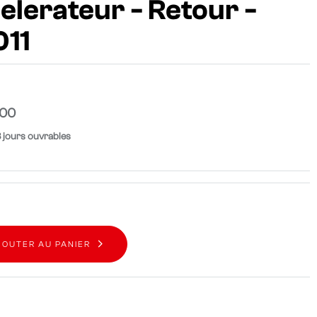
elerateur - Retour -
11
000
8 jours ouvrables
JOUTER AU PANIER