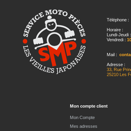
Téléphone 
Horaire :
Lundi-Jeudi 
Vendredi :
10
Mail :
cont
Adresse :
33, Rue Prin
25210 Les F
Mon compte client
Mon Compte
Mes adresses