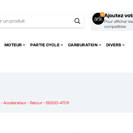
Ajoutez vo
Pour afficher le
compatibles
MOTEUR
PARTIE CYCLE
CARBURATION
DIVERS
 - Accelerateur - Retour - 58300-47011