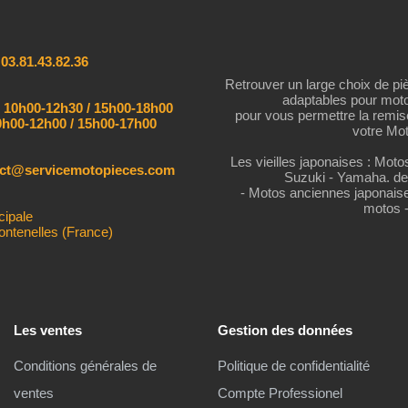
:
03.81.43.82.36
Retrouver un large choix de pi
adaptables pour mot
:
10h00-12h30 / 15h00-18h00
pour vous permettre la remi
h00-12h00 / 15h00-17h00
votre Mot
Les vieilles japonaises : Mot
act@servicemotopieces.com
Suzuki - Yamaha. de
- Motos anciennes japonais
motos 
cipale
ontenelles (France)
Les ventes
Gestion des données
Conditions générales de
Politique de confidentialité
ventes
Compte Professionel