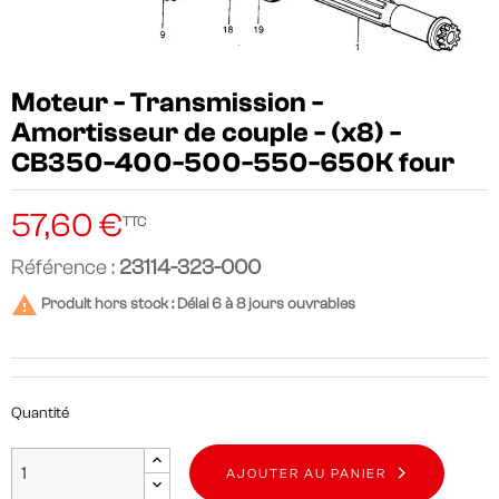
Moteur - Transmission -
Amortisseur de couple - (x8) -
CB350-400-500-550-650K four
57,60 €
TTC
Référence :
23114-323-000

Produit hors stock : Délai 6 à 8 jours ouvrables
Quantité
AJOUTER AU PANIER