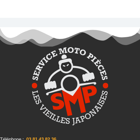
Téléphone :
03.81.43.82.36