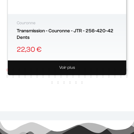
Couronne
Transmission - Couronne - JTR - 256-420-42
Dents
22,30 €
Voir plus