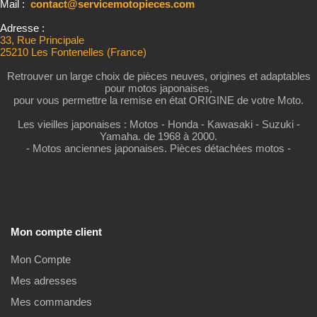
Mail :
contact@servicemotopieces.com
Adresse :
33, Rue Principale
25210 Les Fontenelles (France)
Retrouver un large choix de pièces neuves, origines et adaptables
pour motos japonaises,
pour vous permettre la remise en état ORIGINE de votre Moto.
Les vieilles japonaises : Motos - Honda - Kawasaki - Suzuki -
Yamaha. de 1968 à 2000.
- Motos anciennes japonaises. Pièces détachées motos -
Mon compte client
Mon Compte
Mes adresses
Mes commandes