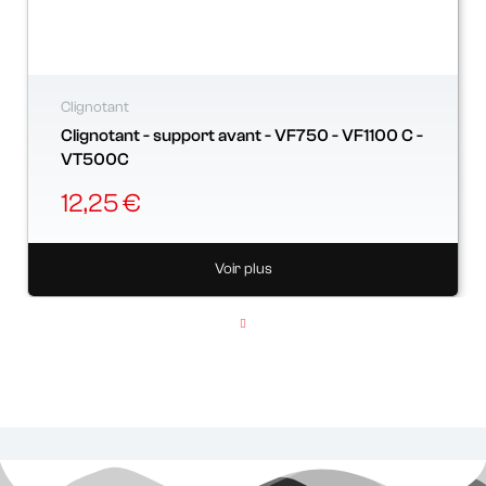
Clignotant
Clignotant - support avant - VF750 - VF1100 C -
VT500C
12,25 €
Voir plus