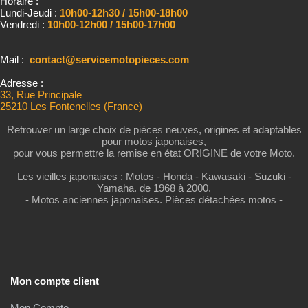
Horaire :
Lundi-Jeudi :
10h00-12h30 / 15h00-18h00
Vendredi :
10h00-12h00 / 15h00-17h00
Mail :
contact@servicemotopieces.com
Adresse :
33, Rue Principale
25210 Les Fontenelles (France)
Retrouver un large choix de pièces neuves, origines et adaptables
pour motos japonaises,
pour vous permettre la remise en état ORIGINE de votre Moto.
Les vieilles japonaises : Motos - Honda - Kawasaki - Suzuki -
Yamaha. de 1968 à 2000.
- Motos anciennes japonaises. Pièces détachées motos -
Mon compte client
Mon Compte