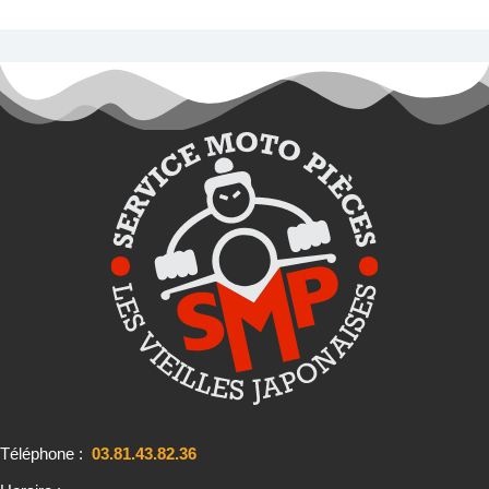
Téléphone :
03.81.43.82.36