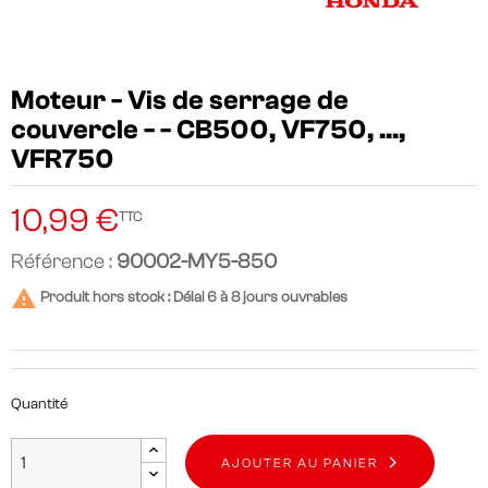
Moteur - Vis de serrage de
couvercle - - CB500, VF750, ...,
VFR750
10,99 €
TTC
Référence :
90002-MY5-850

Produit hors stock : Délai 6 à 8 jours ouvrables
Quantité
AJOUTER AU PANIER