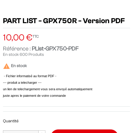
PART LIST - GPX750R - Version PDF
10,00 €
TTC
Référence :
PList-GPX750-PDF
En stock
600 Produits

En stock
- Fichier informatisé au format
PDF -
--- produit a telecharger ---
un lien de telechargement vous sera envoyé automatiquement
juste apres le paiement de votre commande
Quantité