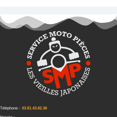
Téléphone :
03.81.43.82.36
Horaire :