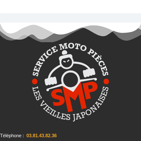
Téléphone :
03.81.43.82.36