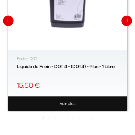
Frein - DOT
Liquide de Frein - DOT 4 - (DOT4) - Plus - 1 Litre
15,50 €
Voir plus