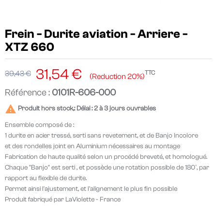
Frein - Durite aviation - Arriere -
XTZ 660
31,54 €
TTC
39,43 €
Reduction 20%
Référence :
0101R-606-000

Produit hors stock,: Délai : 2 à 3 jours ouvrables
Ensemble composé de :
1 durite en acier tressé, serti sans revetement, et de Banjo Incolore
et des rondelles joint en Aluminium nécessaires au montage
Fabrication de haute qualité selon un procédé breveté, et homologué.
Chaque "Banjo" est serti , et possède une rotation possible de 180°, par
rapport au flexible de durite.
Permet ainsi l'ajustement, et l'alignement le plus fin possible
Produit fabriqué par LaViolette - France