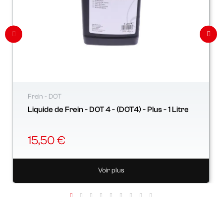
Frein - DOT
Liquide de Frein - DOT 4 - (DOT4) - Plus - 1 Litre
15,50 €
Voir plus