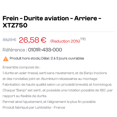
Frein - Durite aviation - Arriere -
XTZ750
26,58 €
TTC
33,23 €
Reduction 20%
Référence :
0101R-433-000

Produit hors stock,: Délai : 2 à 3 jours ouvrables
Ensemble composé de :
1 durite en acier tressé, serti sans revetement, et de Banjo Incolore
et des rondelles joint en Aluminium nécessaires au montage
Fabrication de haute qualité selon un procédé breveté, et homologué.
Chaque "Banjo" est serti , et possède une rotation possible de 180°, par
rapport au flexible de durite.
Permet ainsi l'ajustement, et l'alignement le plus fin possible
Produit fabriqué par LaViolette - France