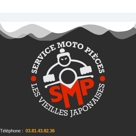
Téléphone :
03.81.43.82.36