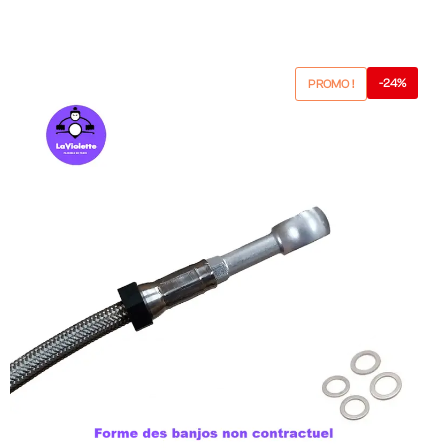
-24%
PROMO !