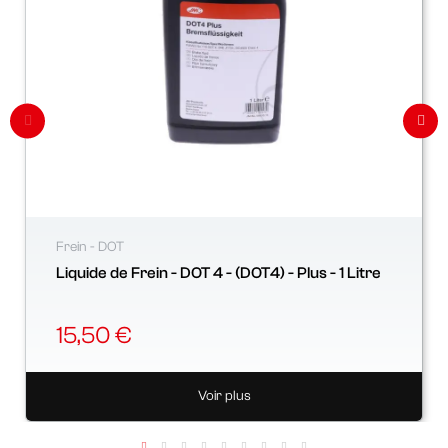
Frein - DOT
Liquide de Frein - DOT 4 - (DOT4) - Plus - 1 Litre
15,50 €
Voir plus