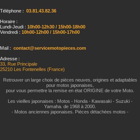
Téléphone :
03.81.43.82.36
Horaire :
Lundi-Jeudi :
10h00-12h30 / 15h00-18h00
Vendredi :
10h00-12h00 / 15h00-17h00
Mail :
contact@servicemotopieces.com
Adresse :
33, Rue Principale
25210 Les Fontenelles (France)
Retrouver un large choix de pièces neuves, origines et adaptables
pour motos japonaises,
pour vous permettre la remise en état ORIGINE de votre Moto.
Les vieilles japonaises : Motos - Honda - Kawasaki - Suzuki -
Yamaha. de 1968 à 2000.
- Motos anciennes japonaises. Pièces détachées motos -