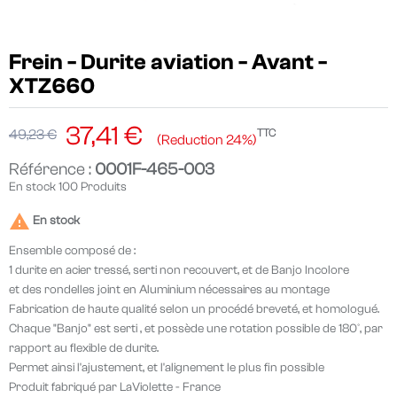
Frein - Durite aviation - Avant -
XTZ660
37,41 €
TTC
49,23 €
Reduction 24%
Référence :
0001F-465-003
En stock
100 Produits

En stock
Ensemble composé de :
1 durite en acier tressé, serti non recouvert, et de Banjo Incolore
et des rondelles joint en Aluminium nécessaires au montage
Fabrication de haute qualité selon un procédé breveté, et homologué.
Chaque "Banjo" est serti , et possède une rotation possible de 180°, par
rapport au flexible de durite.
Permet ainsi l'ajustement, et l'alignement le plus fin possible
Produit fabriqué par LaViolette - France