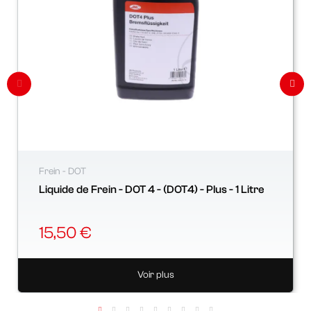
Frein - DOT
Liquide de Frein - DOT 4 - (DOT4) - Plus - 1 Litre
15,50 €
Voir plus