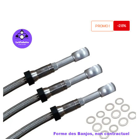
-28%
PROMO !