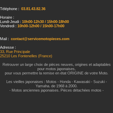
Téléphone :
03.81.43.82.36
Horaire :
Lundi-Jeudi :
10h00-12h30 / 15h00-18h00
Vendredi :
10h00-12h00 / 15h00-17h00
Mail :
contact@servicemotopieces.com
Adresse :
33, Rue Principale
25210 Les Fontenelles (France)
Retrouver un large choix de pièces neuves, origines et adaptables
pour motos japonaises,
pour vous permettre la remise en état ORIGINE de votre Moto.
Les vieilles japonaises : Motos - Honda - Kawasaki - Suzuki -
Yamaha. de 1968 à 2000.
- Motos anciennes japonaises. Pièces détachées motos -