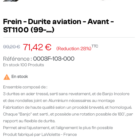
Frein - Durite aviation - Avant -
ST1100 (99-...)
71,42 €
TTC
99,20 €
Reduction 28%
Référence :
0003F-103-000
En stock
100 Produits

En stock
Ensemble composé de :
3 durites en acier tressé, serti sans revetement, et de Banjo Incolore
et des rondelles joint en Aluminium nécessaires au montage
Fabrication de haute qualité selon un procédé breveté, et homologué.
Chaque "Banjo" est serti , et possède une rotation possible de 180°, par
rapport au flexible de durite.
Permet ainsi l'ajustement, et l'alignement le plus fin possible
Produit fabriqué par LaViolette - France