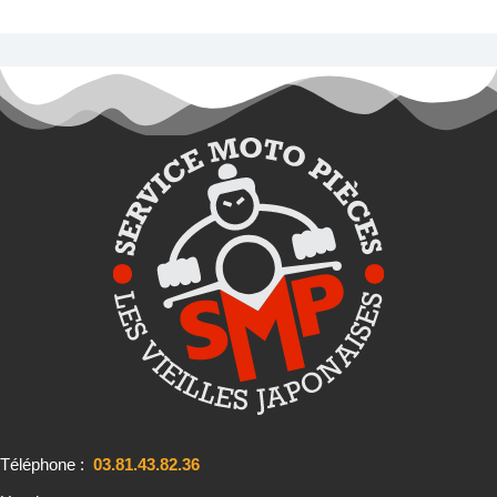
Téléphone :
03.81.43.82.36