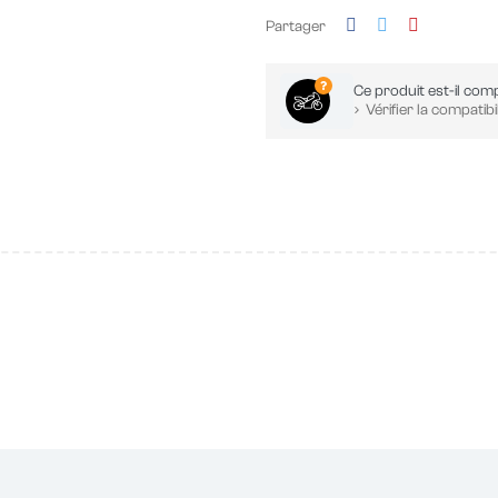
Partager
Ce produit est-il comp
Vérifier la compatibil