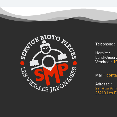
Téléphone 
Horaire :
Lundi-Jeudi 
Vendredi :
10
Mail :
cont
Adresse :
33, Rue Prin
25210 Les F