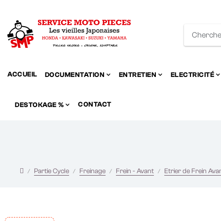
ACCUEIL
DOCUMENTATION
ENTRETIEN
ELECTRICITÉ
CONTACT
DESTOKAGE %
Partie Cycle
Freinage
Frein - Avant
Etrier de Frein Ava