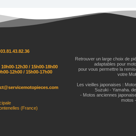
:
03.81.43.82.36
Retrouver un large choix de pi
adaptables pour mot
:
10h00-12h30 / 15h00-18h00
pour vous permettre la remi
h00-12h00 / 15h00-17h00
votre Mot
Les vieilles japonaises : Mot
act@servicemotopieces.com
Suzuki - Yamaha. de
- Motos anciennes japonais
motos 
cipale
ontenelles (France)