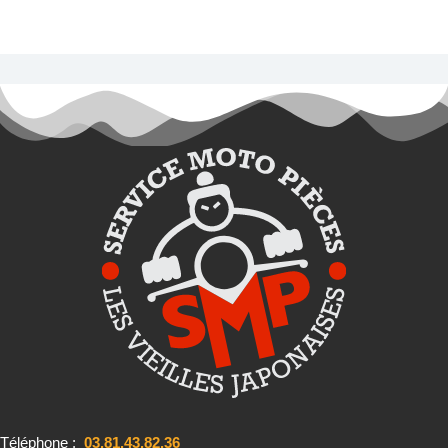
Téléphone :
03.81.43.82.36