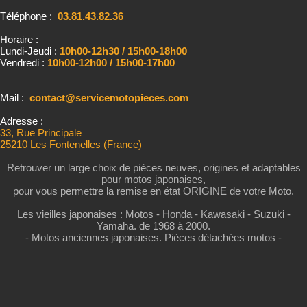
Téléphone :
03.81.43.82.36
Horaire :
Lundi-Jeudi :
10h00-12h30 / 15h00-18h00
Vendredi :
10h00-12h00 / 15h00-17h00
Mail :
contact@servicemotopieces.com
Adresse :
33, Rue Principale
25210 Les Fontenelles (France)
Retrouver un large choix de pièces neuves, origines et adaptables
pour motos japonaises,
pour vous permettre la remise en état ORIGINE de votre Moto.
Les vieilles japonaises : Motos - Honda - Kawasaki - Suzuki -
Yamaha. de 1968 à 2000.
- Motos anciennes japonaises. Pièces détachées motos -