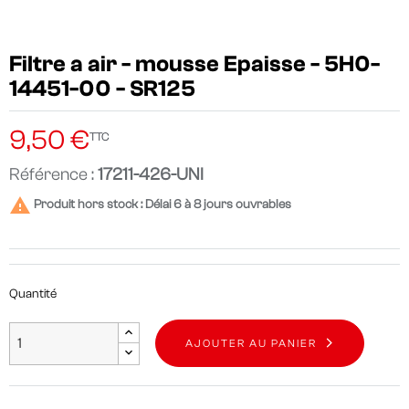
Filtre a air - mousse Epaisse - 5H0-
14451-00 - SR125
9,50 €
TTC
Référence :
17211-426-UNI

Produit hors stock : Délai 6 à 8 jours ouvrables
Quantité
AJOUTER AU PANIER