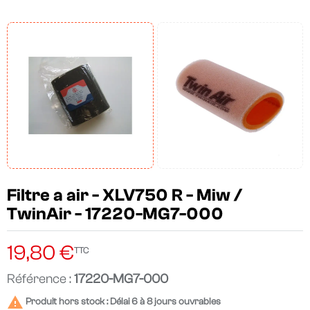
Filtre a air - XLV750 R - Miw /
TwinAir - 17220-MG7-000
19,80 €
TTC
Référence :
17220-MG7-000

Produit hors stock : Délai 6 à 8 jours ouvrables