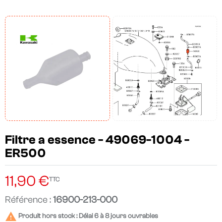
Filtre a essence - 49069-1004 -
ER500
11,90 €
TTC
Référence :
16900-213-000

Produit hors stock : Délai 6 à 8 jours ouvrables