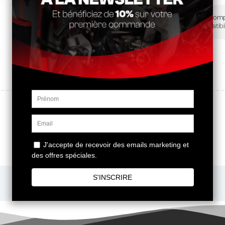
Ce produit est-il comp
Vérifier la compatibil