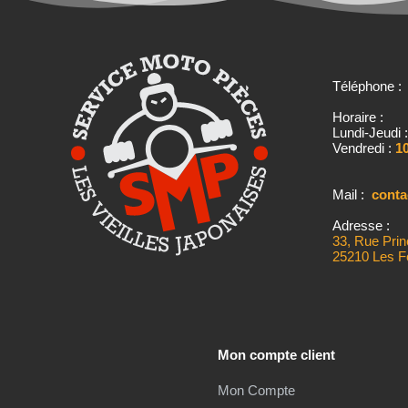
Téléphone 
Horaire :
Lundi-Jeudi 
Vendredi :
10
Mail :
cont
Adresse :
33, Rue Prin
25210 Les F
Mon compte client
Mon Compte