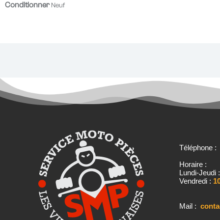
Conditionner
Neuf
Téléphone 
Horaire :
Lundi-Jeudi 
Vendredi :
10
Mail :
cont