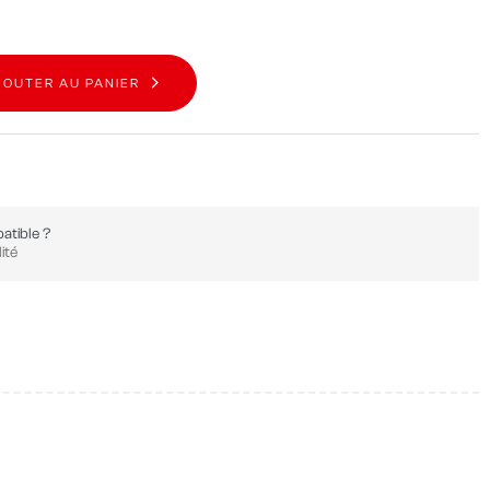
JOUTER AU PANIER
atible ?
ité