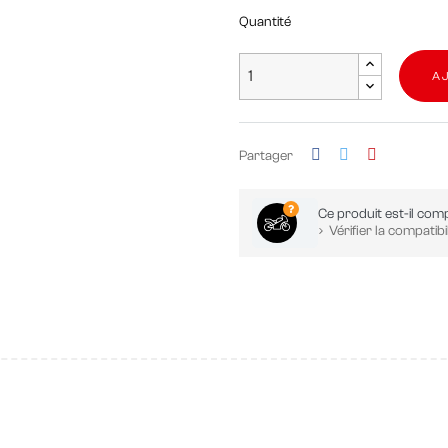
Quantité
A
Partager
Ce produit est-il comp
Vérifier la compatibil