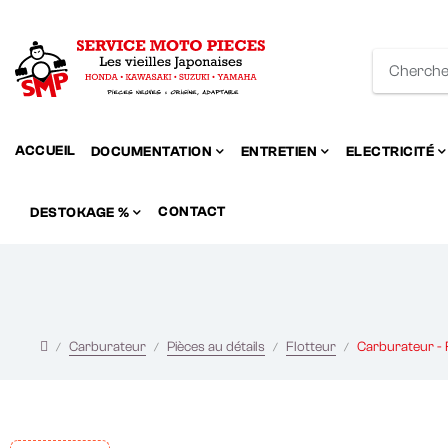
ACCUEIL
DOCUMENTATION
ENTRETIEN
ELECTRICITÉ
CONTACT
DESTOKAGE %
Carburateur
Pièces au détails
Flotteur
Carburateur - F