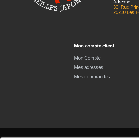
Adresse :
33, Rue Prin
25210 Les F
Mon compte client
Mon Compte
Mes adresses
Mes commandes