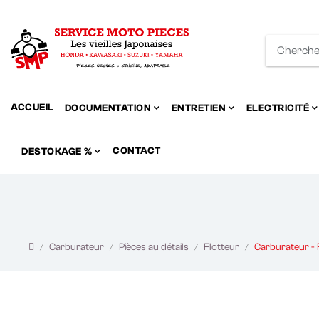
ACCUEIL
DOCUMENTATION
ENTRETIEN
ELECTRICITÉ
CONTACT
DESTOKAGE %
Carburateur
Pièces au détails
Flotteur
Carburateur -