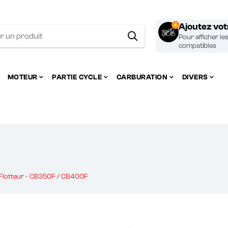
Ajoutez vo
Pour afficher le
compatibles
MOTEUR
PARTIE CYCLE
CARBURATION
DIVERS
 Flotteur - CB350F / CB400F