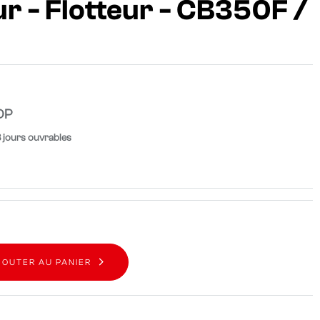
r - Flotteur - CB350F /
DP
8 jours ouvrables
JOUTER AU PANIER