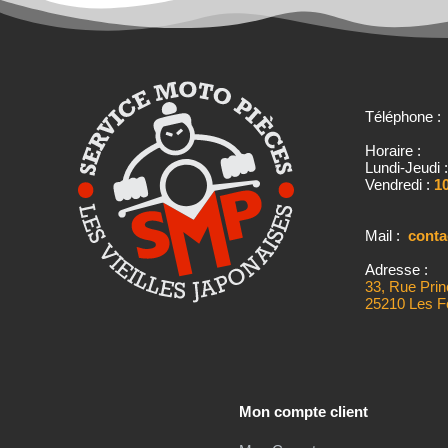
Téléphone 
Horaire :
Lundi-Jeudi 
Vendredi :
10
Mail :
cont
Adresse :
33, Rue Prin
25210 Les F
Mon compte client