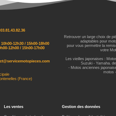
:
03.81.43.82.36
Retrouver un large choix de pi
adaptables pour mot
:
10h00-12h30 / 15h00-18h00
pour vous permettre la remi
h00-12h00 / 15h00-17h00
votre Mot
Les vieilles japonaises : Mot
act@servicemotopieces.com
Suzuki - Yamaha. de
- Motos anciennes japonais
motos 
cipale
ontenelles (France)
Les ventes
Gestion des données