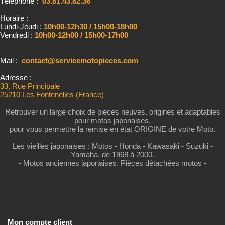
Téléphone :
03.81.43.82.36
Horaire :
Lundi-Jeudi :
10h00-12h30 / 15h00-18h00
Vendredi :
10h00-12h00 / 15h00-17h00
Mail :
contact@servicemotopieces.com
Adresse :
33, Rue Principale
25210 Les Fontenelles (France)
Retrouver un large choix de pièces neuves, origines et adaptables
pour motos japonaises,
pour vous permettre la remise en état ORIGINE de votre Moto.
Les vieilles japonaises : Motos - Honda - Kawasaki - Suzuki -
Yamaha. de 1968 à 2000.
- Motos anciennes japonaises. Pièces détachées motos -
Mon compte client