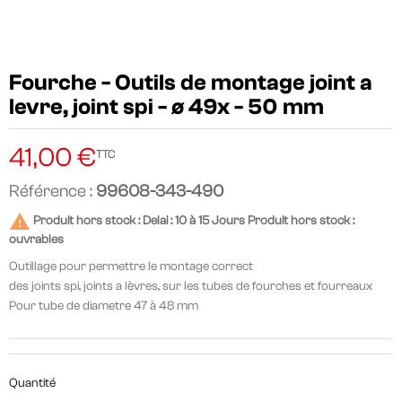
Fourche - Outils de montage joint a
levre, joint spi - ø 49x - 50 mm
41,00 €
TTC
Référence :
99608-343-490

Produit hors stock : Delai : 10 à 15 Jours Produit hors stock :
ouvrables
Outillage pour permettre le montage correct
des joints spi, joints a lèvres, sur les tubes de fourches et fourreaux
Pour tube de diametre 47 à 48 mm
Quantité