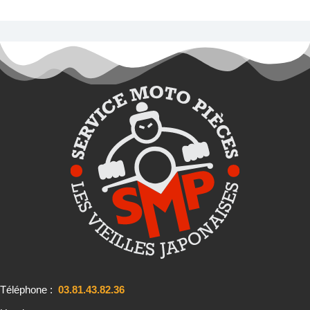
Téléphone :
03.81.43.82.36