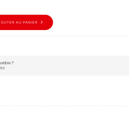
JOUTER AU PANIER
atible ?
ité