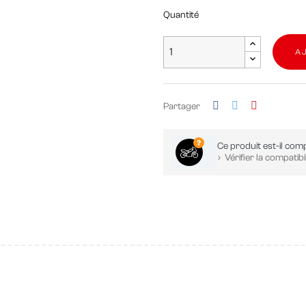
Quantité
A
Partager
Ce produit est-il comp
Vérifier la compatibil