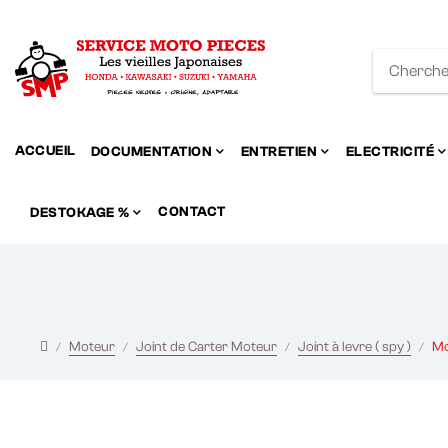
ACCUEIL
DOCUMENTATION
ENTRETIEN
ELECTRICITÉ
CONTACT
DESTOKAGE %
Moteur
Joint de Carter Moteur
Joint à levre ( spy )
Mo