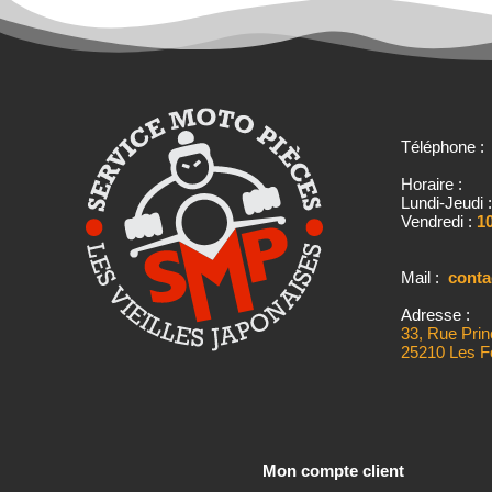
Téléphone 
Horaire :
Lundi-Jeudi 
Vendredi :
10
Mail :
cont
Adresse :
33, Rue Prin
25210 Les F
Mon compte client