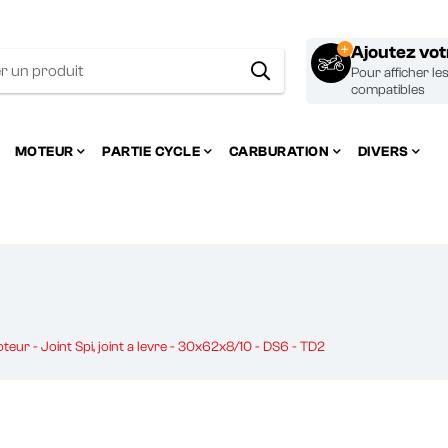
Ajoutez vo
Pour afficher le
compatibles
MOTEUR
PARTIE CYCLE
CARBURATION
DIVERS
teur - Joint Spi, joint a levre - 30x62x8/10 - DS6 - TD2