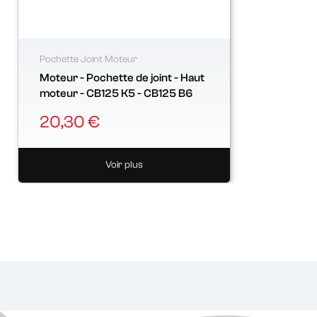
Pochette Joint Moteur
Moteur - Pochette de joint - Haut
moteur - CB125 K5 - CB125 B6
20,30 €
Voir plus