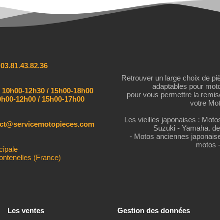
:
03.81.43.82.36
Retrouver un large choix de pi
adaptables pour mot
:
10h00-12h30 / 15h00-18h00
pour vous permettre la remi
h00-12h00 / 15h00-17h00
votre Mot
Les vieilles japonaises : Mot
act@servicemotopieces.com
Suzuki - Yamaha. de
- Motos anciennes japonais
motos 
cipale
ontenelles (France)
Les ventes
Gestion des données