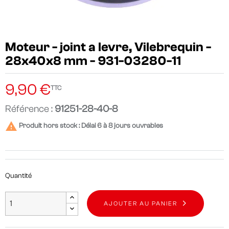
Moteur - joint a levre, Vilebrequin -
28x40x8 mm - 931-03280-11
9,90 €
TTC
Référence :
91251-28-40-8

Produit hors stock : Délai 6 à 8 jours ouvrables
Quantité
AJOUTER AU PANIER