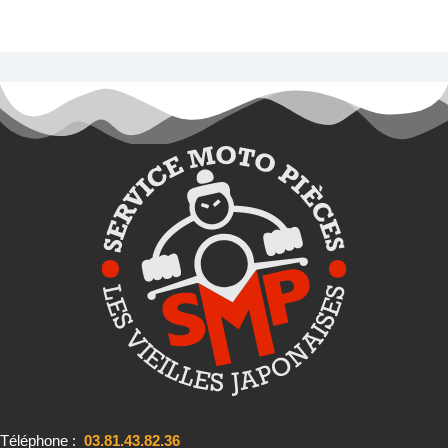
Téléphone :
03.81.43.82.36