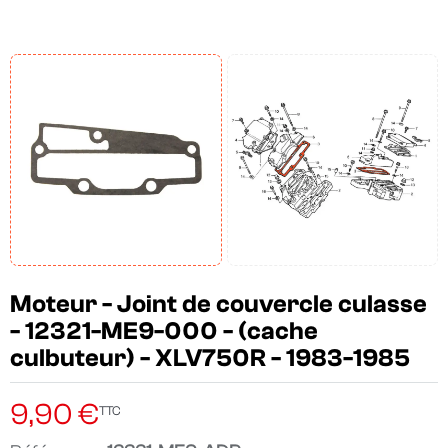
Moteur - Joint de couvercle culasse
- 12321-ME9-000 - (cache
culbuteur) - XLV750R - 1983-1985
9,90 €
TTC