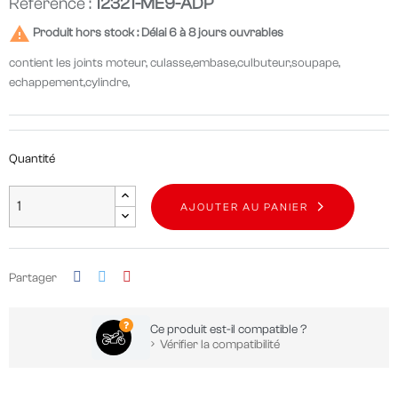
Référence :
12321-ME9-ADP

Produit hors stock : Délai 6 à 8 jours ouvrables
contient les joints moteur, culasse,embase,culbuteur,soupape,
echappement,cylindre,
Quantité
AJOUTER AU PANIER
Partager
Ce produit est-il compatible ?
Vérifier la compatibilité