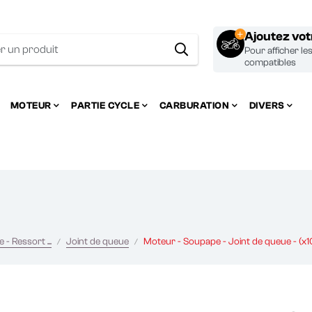
Ajoutez vo
Pour afficher le
compatibles
MOTEUR
PARTIE CYCLE
CARBURATION
DIVERS
- Ressort ...
Joint de queue
Moteur - Soupape - Joint de queue - (x