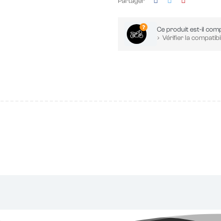
Partager
Ce produit est-il comp
Vérifier la compatibil