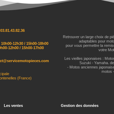
:
03.81.43.82.36
Retrouver un large choix de pi
adaptables pour mot
:
10h00-12h30 / 15h00-18h00
pour vous permettre la remi
h00-12h00 / 15h00-17h00
votre Mot
Les vieilles japonaises : Mot
act@servicemotopieces.com
Suzuki - Yamaha. de
- Motos anciennes japonais
motos 
cipale
ontenelles (France)
Les ventes
Gestion des données