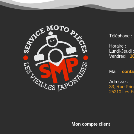
Téléphone 
Horaire :
Lundi-Jeudi 
Vendredi :
10
Mail :
cont
Adresse :
33, Rue Prin
25210 Les F
Mon compte client