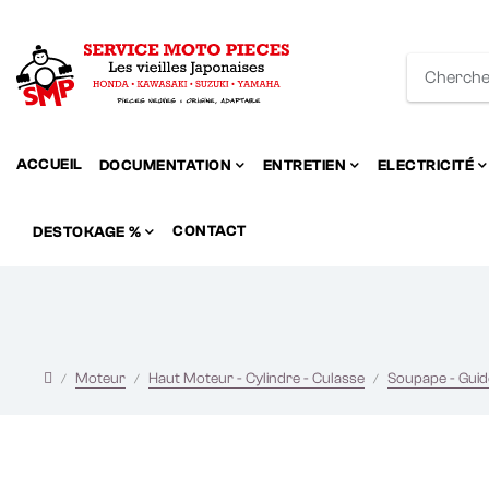
ACCUEIL
DOCUMENTATION
ENTRETIEN
ELECTRICITÉ
CONTACT
DESTOKAGE %
Moteur
Haut Moteur - Cylindre - Culasse
Soupape - Guide 