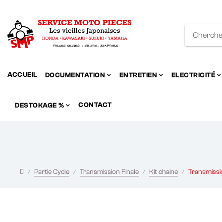
ACCUEIL
DOCUMENTATION
ENTRETIEN
ELECTRICITÉ
CONTACT
DESTOKAGE %
Partie Cycle
Transmission Finale
Kit chaine
Transmissio