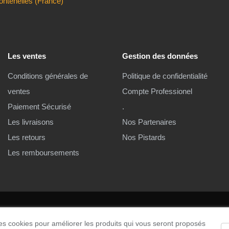
ontenelles (France)
Les ventes
Gestion des données
Conditions générales de
Politique de confidentialité
ventes
Compte Professionel
Paiement Sécurisé
.
Les livraisons
Nos Partenaires
Les retours
Nos Pistards
Les remboursements
les cookies pour améliorer les produits qui vous seront proposés