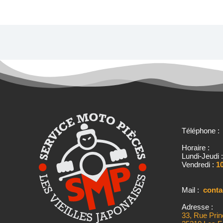
Téléphone 
Horaire :
Lundi-Jeudi 
Vendredi :
10
Mail :
cont
Adresse :
33, Rue Prin