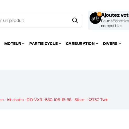
Ajoutez vo
Pour afficher le
compatibles
MOTEUR
PARTIE CYCLE
CARBURATION
DIVERS
n - Kit chaine - DID-VX3 - 530-106-16-38 - Silber - KZ750 Twin