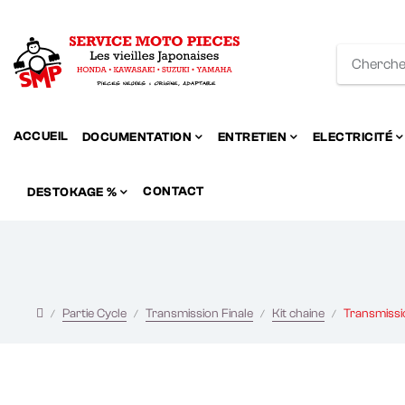
ACCUEIL
DOCUMENTATION
ENTRETIEN
ELECTRICITÉ
CONTACT
DESTOKAGE %
Partie Cycle
Transmission Finale
Kit chaine
Transmissio