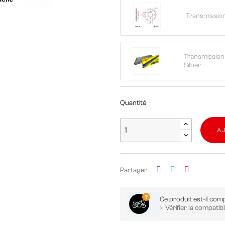
Transmission
Transmission 
Silber
Quantité
A
Partager
Ce produit est-il comp
Vérifier la compatibil