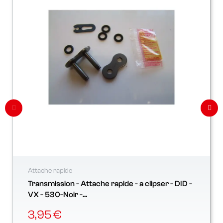
Attache rapide
Transmission - Attache rapide - a clipser - DID -
VX - 530-Noir -...
3,95 €