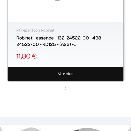
kit reparation Robinet
Robinet - essence - 132-24522-00 - 498-
24522-00 - RD125 - (AS3) -...
11,80 €
Voir plus