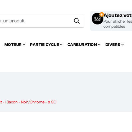
Ajoutez vo
Pour afficher le
compatibles
MOTEUR
PARTIE CYCLE
CARBURATION
DIVERS
lt - Klaxon - Noir/Chrome - ø 90