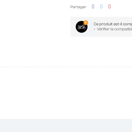
Partager
Ce produit est-il comp
Vérifier la compatibil