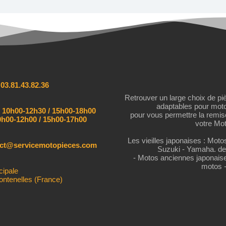
:
03.81.43.82.36
Retrouver un large choix de pi
adaptables pour mot
:
10h00-12h30 / 15h00-18h00
pour vous permettre la remi
h00-12h00 / 15h00-17h00
votre Mot
Les vieilles japonaises : Mot
act@servicemotopieces.com
Suzuki - Yamaha. de
- Motos anciennes japonais
motos 
cipale
ontenelles (France)