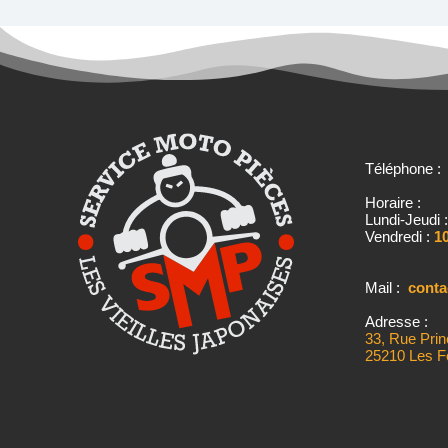
Téléphone 
Horaire :
Lundi-Jeudi 
Vendredi :
10
Mail :
cont
Adresse :
33, Rue Prin
25210 Les F