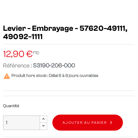
Levier - Embrayage - 57620-49111,
49092-1111
12,90 €
TTC
Référence :
53190-206-000

Produit hors stock : Délai 6 à 8 jours ouvrables
Quantité
AJOUTER AU PANIER