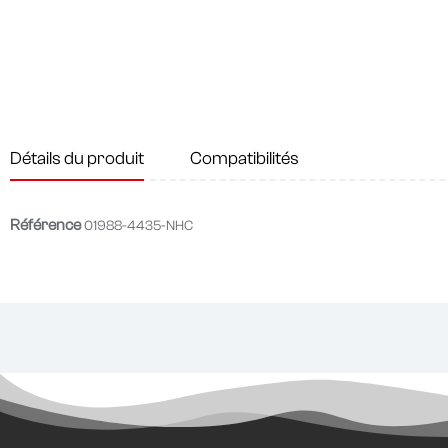
Détails du produit
Compatibilités
Référence
01988-4435-NHC