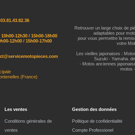
:
03.81.43.82.36
Retrouver un large choix de pi
adaptables pour mot
:
10h00-12h30 / 15h00-18h00
pour vous permettre la remi
h00-12h00 / 15h00-17h00
votre Mot
Les vieilles japonaises : Mot
act@servicemotopieces.com
Suzuki - Yamaha. de
- Motos anciennes japonais
motos 
cipale
ontenelles (France)
Les ventes
Gestion des données
Conditions générales de
Politique de confidentialité
ventes
Compte Professionel