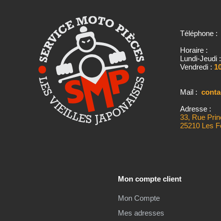
Téléphone 
Horaire :
Lundi-Jeudi 
Vendredi :
10
Mail :
cont
Adresse :
33, Rue Prin
25210 Les F
Mon compte client
Mon Compte
Mes adresses