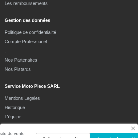
Les remboursements
Gestion des données
Politique de confidentialité
Compte Professionel
.
Nos Partenaires
Nos Pistards
Service Moto Piece SARL
Mentions Legales
Historique
L'équipe
Le Magasin
site de vente