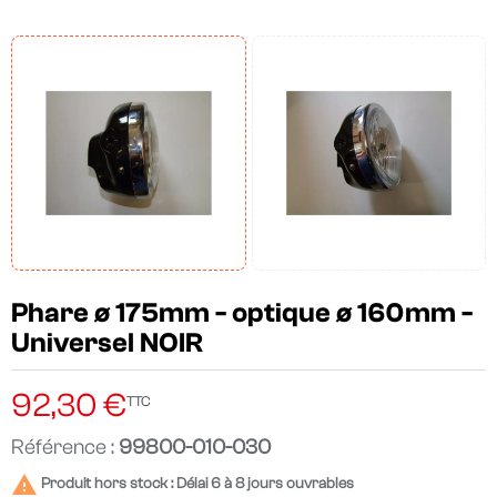
Phare ø 175mm - optique ø 160mm -
Universel NOIR
92,30 €
TTC
Référence :
99800-010-030

Produit hors stock : Délai 6 à 8 jours ouvrables