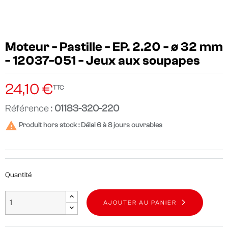
Moteur - Pastille - EP. 2.20 - ø 32 mm
- 12037-051 - Jeux aux soupapes
24,10 €
TTC
Référence :
01183-320-220

Produit hors stock : Délai 6 à 8 jours ouvrables
Quantité
AJOUTER AU PANIER