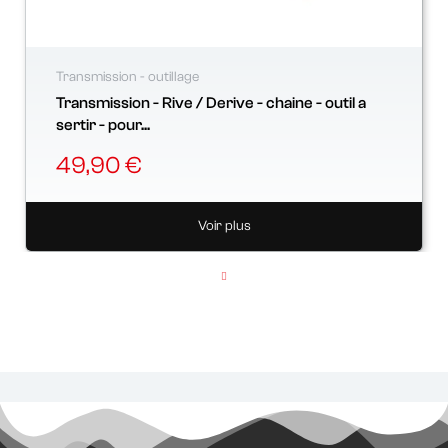
Transmission - outillage
Transmission - Rive / Derive - chaine - outil a
sertir - pour...
49,90 €
Voir plus