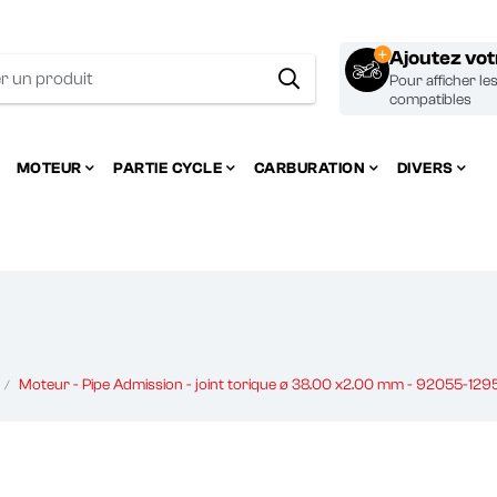
Ajoutez vo
Pour afficher le
compatibles
MOTEUR
PARTIE CYCLE
CARBURATION
DIVERS
Moteur - Pipe Admission - joint torique ø 38.00 x2.00 mm - 92055-1295