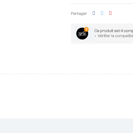
Partager
Ce produit est-il comp
Vérifier la compatibil