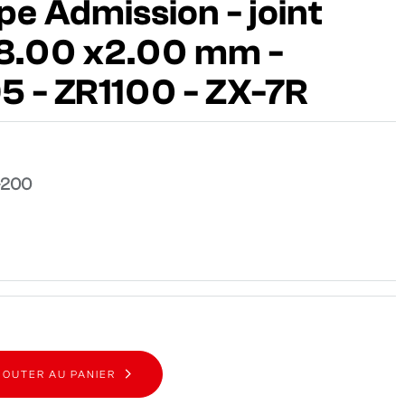
pe Admission - joint
38.00 x2.00 mm -
 - ZR1100 - ZX-7R
-200
JOUTER AU PANIER