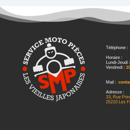
Téléphone 
Horaire :
Lundi-Jeudi 
Vendredi :
10
Mail :
cont
Adresse :
33, Rue Prin
25210 Les F