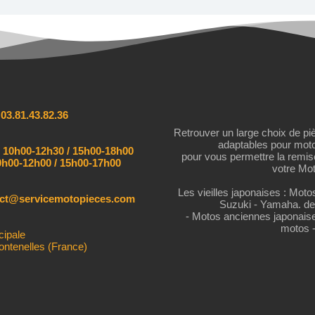
:
03.81.43.82.36
Retrouver un large choix de pi
adaptables pour mot
:
10h00-12h30 / 15h00-18h00
pour vous permettre la remi
h00-12h00 / 15h00-17h00
votre Mot
Les vieilles japonaises : Mot
act@servicemotopieces.com
Suzuki - Yamaha. de
- Motos anciennes japonais
motos 
cipale
ontenelles (France)