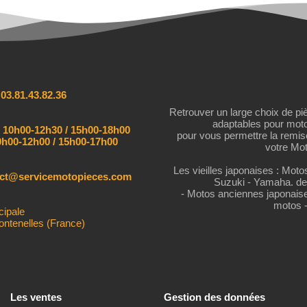
:
03.81.43.82.36
Retrouver un large choix de pi
adaptables pour mot
:
10h00-12h30 / 15h00-18h00
pour vous permettre la remi
h00-12h00 / 15h00-17h00
votre Mot
Les vieilles japonaises : Mot
act@servicemotopieces.com
Suzuki - Yamaha. de
- Motos anciennes japonais
motos 
cipale
ontenelles (France)
Les ventes
Gestion des données