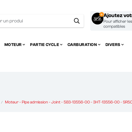
Ajoutez vo
Pour afficher le
compatibles
MOTEUR
PARTIE CYCLE
CARBURATION
DIVERS
Moteur - Pipe admission - Joint - 583-13556-00 - 3HT-13556-00 - SR