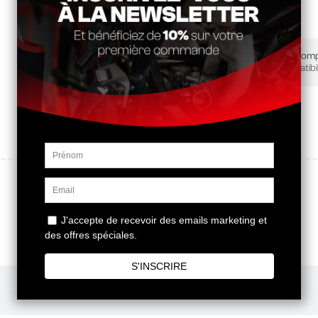
Partager
Ce produit est-il comp
Vérifier la compatibil