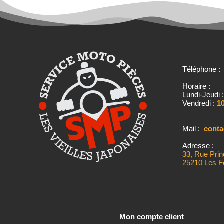
Téléphone 
Horaire :
Lundi-Jeudi 
Vendredi :
10
Mail :
cont
Adresse :
33, Rue Prin
25210 Les F
Mon compte client