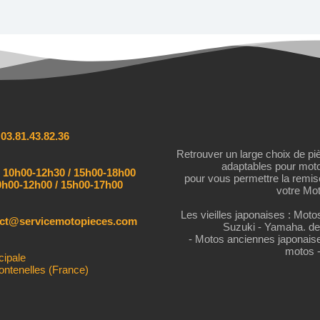
:
03.81.43.82.36
Retrouver un large choix de pi
adaptables pour mot
:
10h00-12h30 / 15h00-18h00
pour vous permettre la remi
h00-12h00 / 15h00-17h00
votre Mot
Les vieilles japonaises : Mot
act@servicemotopieces.com
Suzuki - Yamaha. de
- Motos anciennes japonais
motos 
cipale
ontenelles (France)