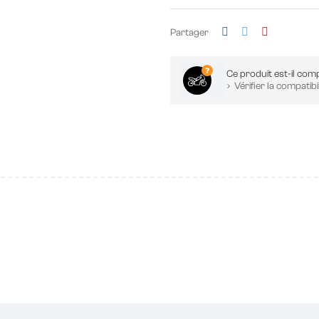
Partager
Ce produit est-il comp
Vérifier la compatibil