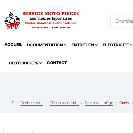
ACCUEIL
DOCUMENTATION
ENTRETIEN
ELECTRICITÉ
CONTACT
DESTOKAGE %
Carburateur
Pièces au détails
Pointeau - siège
Carbura