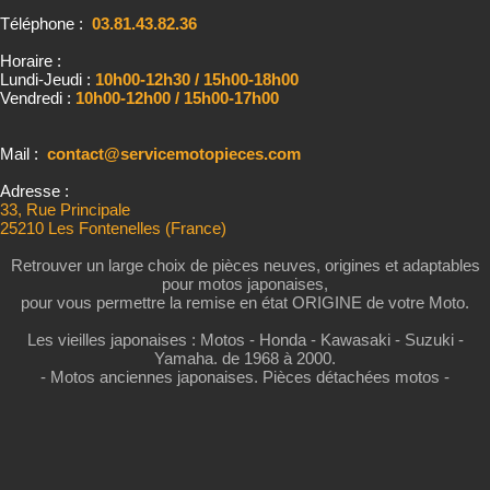
Téléphone :
03.81.43.82.36
Horaire :
Lundi-Jeudi :
10h00-12h30 / 15h00-18h00
Vendredi :
10h00-12h00 / 15h00-17h00
Mail :
contact@servicemotopieces.com
Adresse :
33, Rue Principale
25210 Les Fontenelles (France)
Retrouver un large choix de pièces neuves, origines et adaptables
pour motos japonaises,
pour vous permettre la remise en état ORIGINE de votre Moto.
Les vieilles japonaises : Motos - Honda - Kawasaki - Suzuki -
Yamaha. de 1968 à 2000.
- Motos anciennes japonaises. Pièces détachées motos -