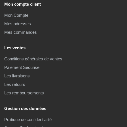
Mon compte client
Mon Compte
Mes adresses
Mes commandes
Les ventes
Conditions générales de ventes
Paiement Sécurisé
Les livraisons
Les retours
Les remboursements
Gestion des données
Politique de confidentialité