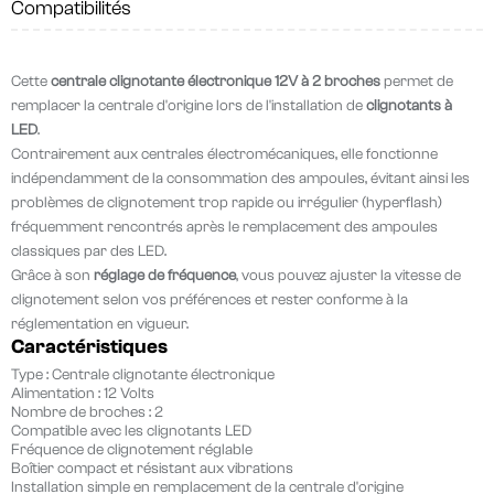
Compatibilités
Cette
centrale clignotante électronique 12V à 2 broches
permet de
remplacer la centrale d'origine lors de l'installation de
clignotants à
LED
.
Contrairement aux centrales électromécaniques, elle fonctionne
indépendamment de la consommation des ampoules, évitant ainsi les
problèmes de clignotement trop rapide ou irrégulier (hyperflash)
fréquemment rencontrés après le remplacement des ampoules
classiques par des LED.
Grâce à son
réglage de fréquence
, vous pouvez ajuster la vitesse de
clignotement selon vos préférences et rester conforme à la
réglementation en vigueur.
Caractéristiques
Type : Centrale clignotante électronique
Alimentation :
12 Volts
Nombre de broches :
2
Compatible avec les clignotants
LED
Fréquence de clignotement réglable
Boîtier compact et résistant aux vibrations
Installation simple en remplacement de la centrale d'origine