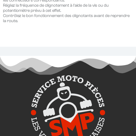
les connecteurs correspondants.
Réglez la fréquence de clignotement à l'aide de la vis ou du
potentiomètre prévu à cet effet.
Contrôlez le bon fonctionnement des clignotants avant de reprendre
la route.